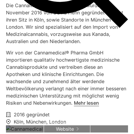
Die Cannamedical® Pharma GmbH wurde im
November 2016 von David Henn gegründet und hat
ihren Sitz in Köln, sowie Standorte in München und
London. Wir sind spezialisiert auf den Import von
Medizinalcannabis, vorzugsweise aus Kanada,
Australien und den Niederlanden.
Wir von der Cannamedical® Pharma GmbH
importieren qualitativ hochwertigste medizinische
Cannabisprodukte und vertreiben diese an
Apotheken und klinische Einrichtungen. Die
wachsende und zunehmend älter werdende
Weltbevölkerung verlangt nach einer immer besseren
medizinischen Unterstützung mit möglichst wenig
Risiken und Nebenwirkungen.
Mehr lesen
2016 gegründet
Köln, München, London
Website