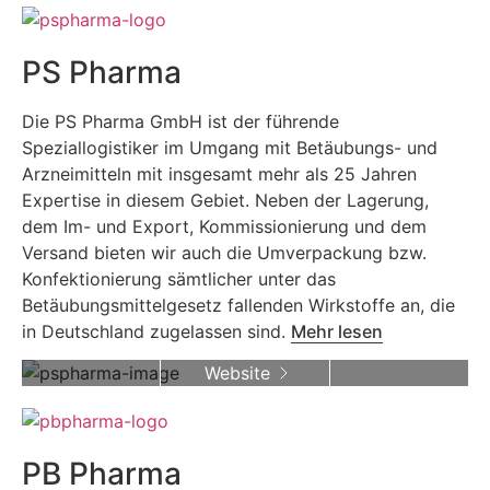
PS Pharma
Die PS Pharma GmbH ist der führende
Speziallogistiker im Umgang mit Betäubungs- und
Arzneimitteln mit insgesamt mehr als 25 Jahren
Expertise in diesem Gebiet. Neben der Lagerung,
dem Im- und Export, Kommissionierung und dem
Versand bieten wir auch die Umverpackung bzw.
Konfektionierung sämtlicher unter das
Betäubungsmittelgesetz fallenden Wirkstoffe an, die
in Deutschland zugelassen sind.
Mehr lesen
Website
PB Pharma