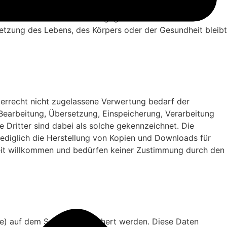
n beruhen. Bei leicht fahrlässiger Verletzung von
tzbereich einer vom Anbieter gegebenen Garantie oder
etzung des Lebens, des Körpers oder der Gesundheit bleibt
berrecht nicht zugelassene Verwertung bedarf der
, Bearbeitung, Übersetzung, Einspeicherung, Verarbeitung
Dritter sind dabei als solche gekennzeichnet. Die
 Lediglich die Herstellung von Kopien und Downloads für
rzeit willkommen und bedürfen keiner Zustimmung durch den
te) auf dem Server gespeichert werden. Diese Daten