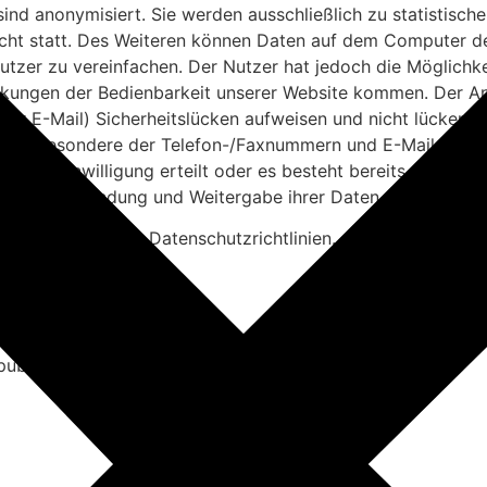
nd anonymisiert. Sie werden ausschließlich zu statistisch
icht statt. Des Weiteren können Daten auf dem Computer d
Nutzer zu vereinfachen. Der Nutzer hat jedoch die Möglichk
änkungen der Bedienbarkeit unserer Website kommen. Der Anb
per E-Mail) Sicherheitslücken aufweisen und nicht lückenlo
 insbesondere der Telefon-/Faxnummern und E-Mailadresse
tliche Einwilligung erteilt oder es besteht bereits ein gesc
ellen Verwendung und Weitergabe ihrer Daten.
e bitte unseren Datenschutzrichtlinien.
publik Deutschland.