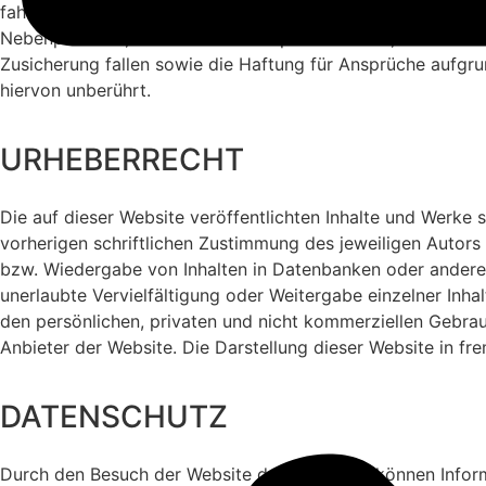
fahrlässigen Verletzung von Kardinalpflichten durch ihn ode
Nebenpflichten, die keine Kardinalpflichten sind, haftet d
Zusicherung fallen sowie die Haftung für Ansprüche aufgr
hiervon unberührt.
URHEBERRECHT
Die auf dieser Website veröffentlichten Inhalte und Werke
vorherigen schriftlichen Zustimmung des jeweiligen Autors 
bzw. Wiedergabe von Inhalten in Datenbanken oder anderen 
unerlaubte Vervielfältigung oder Weitergabe einzelner Inhal
den persönlichen, privaten und nicht kommerziellen Gebrau
Anbieter der Website. Die Darstellung dieser Website in fre
DATENSCHUTZ
Durch den Besuch der Website des Anbieters können Inform