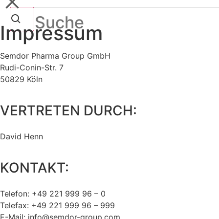
Impressum
Semdor Pharma Group GmbH
Rudi-Conin-Str. 7
50829 Köln
VERTRETEN DURCH:
David Henn
KONTAKT:
Telefon: +49 221 999 96 – 0
Telefax: +49 221 999 96 – 999
E-Mail: info@semdor-group.com